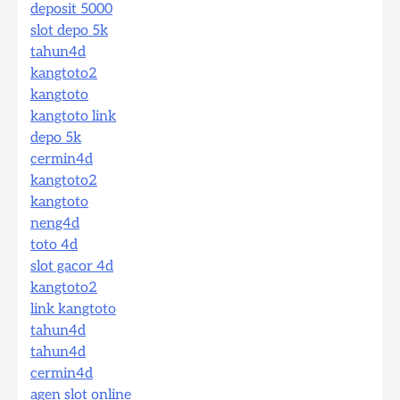
deposit 5000
slot depo 5k
tahun4d
kangtoto2
kangtoto
kangtoto link
depo 5k
cermin4d
kangtoto2
kangtoto
neng4d
toto 4d
slot gacor 4d
kangtoto2
link kangtoto
tahun4d
tahun4d
cermin4d
agen slot online