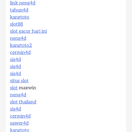
link neng4d
tahun4d
kangtoto
slot88
slot gacor hari ini
neng4d
kangtoto2
cermin4d
sis4d
sis4d
sis4d
situs slot
slot
maxwin
neng4d
slot thailand
sis4d
cermin4d
sawer4d
kangtoto