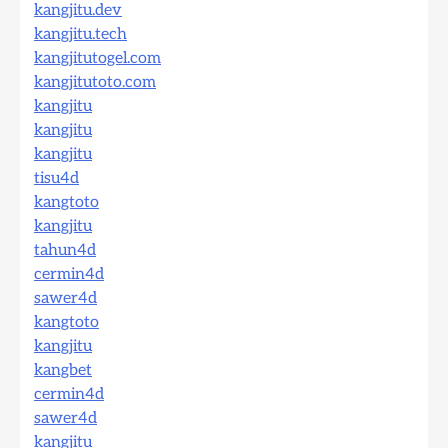
kangjitu.dev
kangjitu.tech
kangjitutogel.com
kangjitutoto.com
kangjitu
kangjitu
kangjitu
tisu4d
kangtoto
kangjitu
tahun4d
cermin4d
sawer4d
kangtoto
kangjitu
kangbet
cermin4d
sawer4d
kangjitu