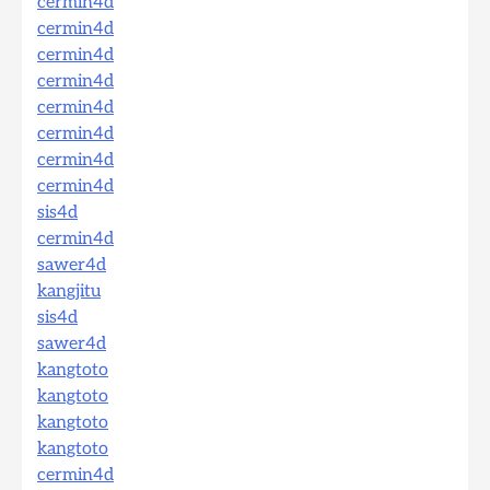
cermin4d
cermin4d
cermin4d
cermin4d
cermin4d
cermin4d
cermin4d
cermin4d
sis4d
cermin4d
sawer4d
kangjitu
sis4d
sawer4d
kangtoto
kangtoto
kangtoto
kangtoto
cermin4d