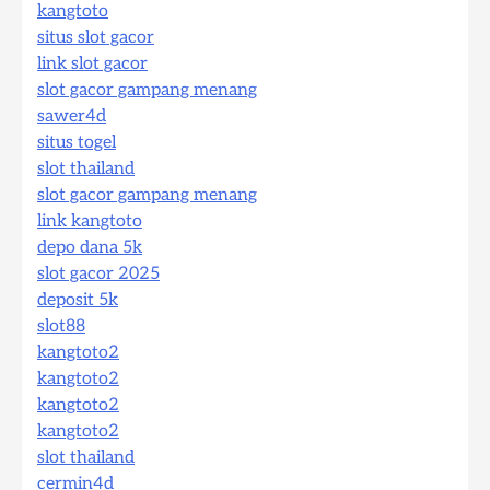
kangtoto
situs slot gacor
link slot gacor
slot gacor gampang menang
sawer4d
situs togel
slot thailand
slot gacor gampang menang
link kangtoto
depo dana 5k
slot gacor 2025
deposit 5k
slot88
kangtoto2
kangtoto2
kangtoto2
kangtoto2
slot thailand
cermin4d