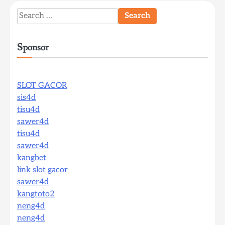
Search
for:
Sponsor
SLOT GACOR
sis4d
tisu4d
sawer4d
tisu4d
sawer4d
kangbet
link slot gacor
sawer4d
kangtoto2
neng4d
neng4d