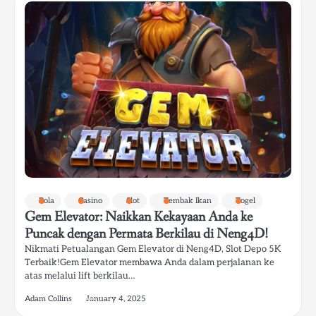
Bola
Casino
Slot
Tembak Ikan
Togel
Gem Elevator: Naikkan Kekayaan Anda ke
Puncak dengan Permata Berkilau di Neng4D!
Nikmati Petualangan Gem Elevator di Neng4D, Slot Depo 5K
Terbaik!Gem Elevator membawa Anda dalam perjalanan ke
atas melalui lift berkilau…
Adam Collins
January 4, 2025