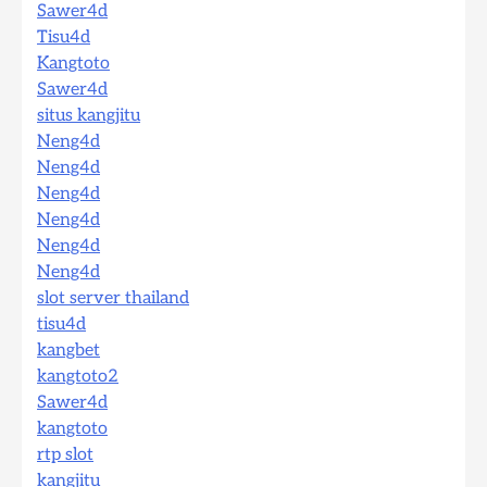
Sawer4d
Tisu4d
Kangtoto
Sawer4d
situs kangjitu
Neng4d
Neng4d
Neng4d
Neng4d
Neng4d
Neng4d
slot server thailand
tisu4d
kangbet
kangtoto2
Sawer4d
kangtoto
rtp slot
kangjitu