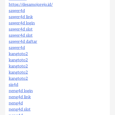
https://desamojorejo.id/
sawer4d
sawer4d link
sawer4d login
sawer4d slot
sawer4d slot
sawer4d daftar
sawer4d
kangtoto2
kangtoto2
kangtoto2
kangtoto2
kangtoto2
sis4d
neng4d login
neng4d link
neng4d
neng4d slot