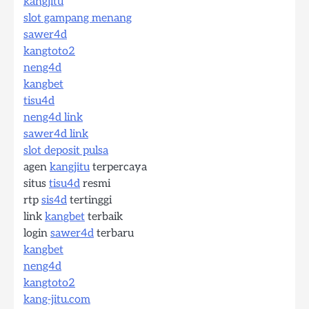
kangjitu
slot gampang menang
sawer4d
kangtoto2
neng4d
kangbet
tisu4d
neng4d link
sawer4d link
slot deposit pulsa
agen
kangjitu
terpercaya
situs
tisu4d
resmi
rtp
sis4d
tertinggi
link
kangbet
terbaik
login
sawer4d
terbaru
kangbet
neng4d
kangtoto2
kang-jitu.com