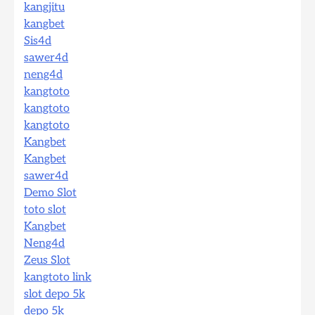
kangjitu
kangbet
Sis4d
sawer4d
neng4d
kangtoto
kangtoto
kangtoto
Kangbet
Kangbet
sawer4d
Demo Slot
toto slot
Kangbet
Neng4d
Zeus Slot
kangtoto link
slot depo 5k
depo 5k