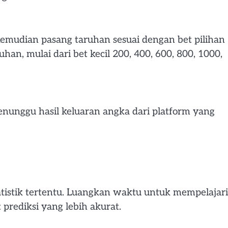
 kemudian pasang taruhan sesuai dengan bet pilihan
an, mulai dari bet kecil 200, 400, 600, 800, 1000,
nunggu hasil keluaran angka dari platform yang
tatistik tertentu. Luangkan waktu untuk mempelajari
prediksi yang lebih akurat.