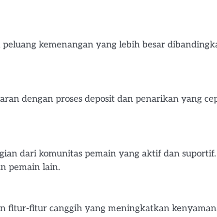
 peluang kemenangan yang lebih besar dibandingk
an dengan proses deposit dan penarikan yang ce
ian dari komunitas pemain yang aktif dan suportif.
n pemain lain.
n fitur-fitur canggih yang meningkatkan kenyama