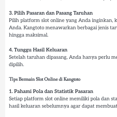
3. Pilih Pasaran dan Pasang Taruhan
Pilih platform slot online yang Anda inginkan,
Anda. Kangtoto menawarkan berbagai jenis taruh
hingga maksimal.
4. Tunggu Hasil Keluaran
Setelah taruhan dipasang, Anda hanya perlu me
dipilih.
Tips Bermain Slot Online di Kangtoto
1. Pahami Pola dan Statistik Pasaran
Setiap platform slot online memiliki pola dan s
hasil keluaran sebelumnya agar dapat membuat 