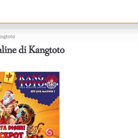
angtoto
ine di Kangtoto