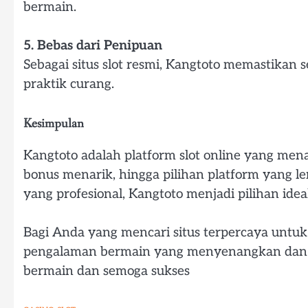
bermain.
5. Bebas dari Penipuan
Sebagai situs slot resmi, Kangtoto memastikan s
praktik curang.
Kesimpulan
Kangtoto adalah platform slot online yang me
bonus menarik, hingga pilihan platform yang l
yang profesional, Kangtoto menjadi pilihan ideal
Bagi Anda yang mencari situs terpercaya untuk 
pengalaman bermain yang menyenangkan dan p
bermain dan semoga sukses