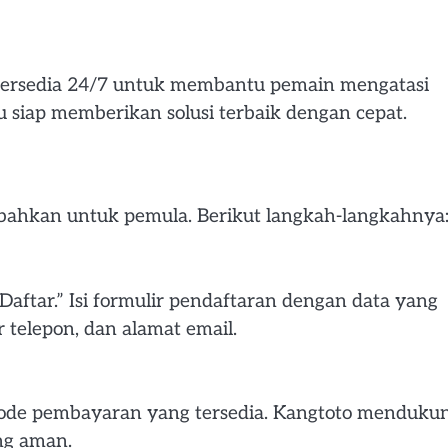
tersedia 24/7 untuk membantu pemain mengatasi
u siap memberikan solusi terbaik dengan cepat.
 bahkan untuk pemula. Berikut langkah-langkahnya
Daftar.” Isi formulir pendaftaran dengan data yang
 telepon, dan alamat email.
metode pembayaran yang tersedia. Kangtoto menduku
ng aman.