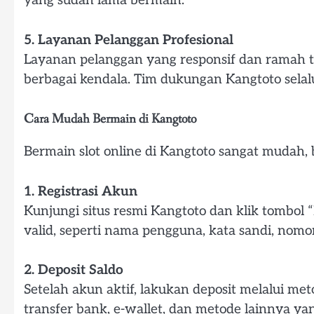
yang sudah lama bermain.
5. Layanan Pelanggan Profesional
Layanan pelanggan yang responsif dan ramah 
berbagai kendala. Tim dukungan Kangtoto selal
Cara Mudah Bermain di Kangtoto
Bermain slot online di Kangtoto sangat mudah,
1. Registrasi Akun
Kunjungi situs resmi Kangtoto dan klik tombol “
valid, seperti nama pengguna, kata sandi, nomor
2. Deposit Saldo
Setelah akun aktif, lakukan deposit melalui 
transfer bank, e-wallet, dan metode lainnya ya