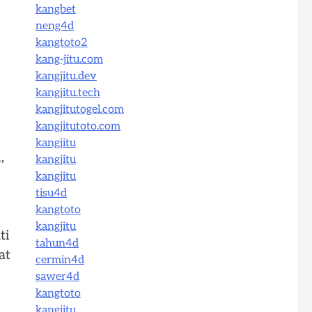
kangbet
neng4d
kangtoto2
kang-jitu.com
kangjitu.dev
kangjitu.tech
kangjitutogel.com
kangjitutoto.com
kangjitu
,
kangjitu
kangjitu
tisu4d
kangtoto
kangjitu
ti
tahun4d
at
cermin4d
sawer4d
kangtoto
kangjitu