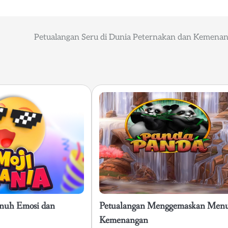
Petualangan Seru di Dunia Peternakan dan Kemena
enuh Emosi dan
Petualangan Menggemaskan Men
Kemenangan