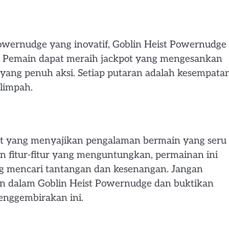
owernudge yang inovatif, Goblin Heist Powernudge
Pemain dapat meraih jackpot yang mengesankan
 yang penuh aksi. Setiap putaran adalah kesempata
limpah.
ot yang menyajikan pengalaman bermain yang seru
n fitur-fitur yang menguntungkan, permainan ini
yang mencari tantangan dan kesenangan. Jangan
n dalam Goblin Heist Powernudge dan buktikan
nggembirakan ini.