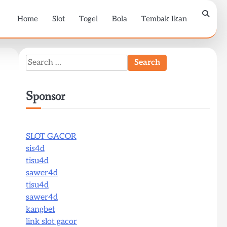
Home
Slot
Togel
Bola
Tembak Ikan
Search
for:
Sponsor
SLOT GACOR
sis4d
tisu4d
sawer4d
tisu4d
sawer4d
kangbet
link slot gacor