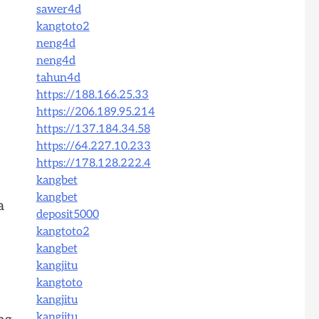
sawer4d
kangtoto2
neng4d
neng4d
tahun4d
https://188.166.25.33
https://206.189.95.214
https://137.184.34.58
https://64.227.10.233
https://178.128.222.4
kangbet
kangbet
a
deposit5000
kangtoto2
kangbet
kangjitu
kangtoto
kangjitu
kangjitu