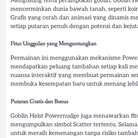
Mengusung tema perampokan goblin, Goblin He
mencerminkan dunia bawah tanah, seperti koin 
Grafis yang cerah dan animasi yang dinamis 
setiap putaran penuh dengan potensi dan kejut
Fitur Unggulan yang Menguntungkan
Permainan ini menggunakan mekanisme Powe
mendapatkan peluang tambahan setiap kali me
nuansa interaktif yang membuat permainan se
membuka kesempatan baru untuk menang lebi
Putaran Gratis dan Bonus
Goblin Heist Powernudge juga menawarkan fitu
mengumpulkan simbol Scatter tertentu. Selama 
untuk meraih kemenangan tanpa risiko tambaha