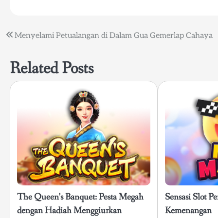
Post
Menyelami Petualangan di Dalam Gua Gemerlap Cahaya
navigation
Related Posts
The Queen’s Banquet: Pesta Megah
Sensasi Slot P
dengan Hadiah Menggiurkan
Kemenangan