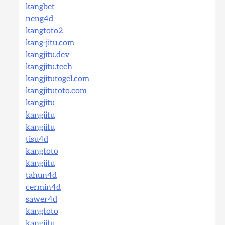
kangbet
neng4d
kangtoto2
kang-jitu.com
kangjitu.dev
kangjitu.tech
kangjitutogel.com
kangjitutoto.com
kangjitu
kangjitu
kangjitu
tisu4d
kangtoto
kangjitu
tahun4d
cermin4d
sawer4d
kangtoto
kangjitu