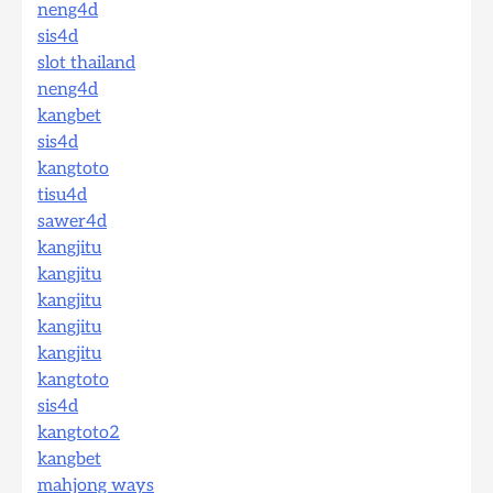
neng4d
sis4d
slot thailand
neng4d
kangbet
sis4d
kangtoto
tisu4d
sawer4d
kangjitu
kangjitu
kangjitu
kangjitu
kangjitu
kangtoto
sis4d
kangtoto2
kangbet
mahjong ways