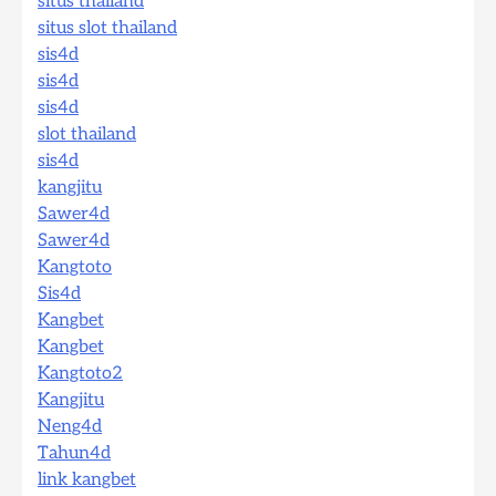
situs thailand
situs slot thailand
sis4d
sis4d
sis4d
slot thailand
sis4d
kangjitu
Sawer4d
Sawer4d
Kangtoto
Sis4d
Kangbet
Kangbet
Kangtoto2
Kangjitu
Neng4d
Tahun4d
link kangbet