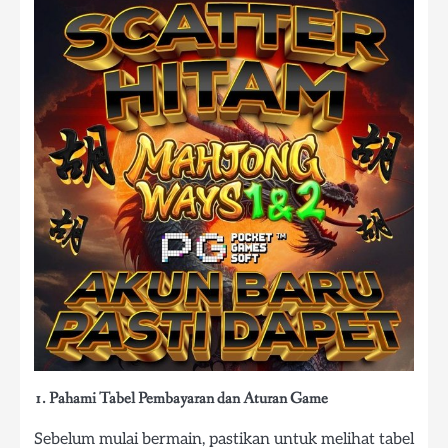
1.
Pahami Tabel Pembayaran dan Aturan Game
Sebelum mulai bermain, pastikan untuk melihat tabel