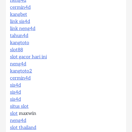
neng4d
cermin4d
kangbet
link sis4d
link neng4d
tahun4d
kangtoto
slot88
slot gacor hari ini
neng4d
kangtoto2
cermin4d
sis4d
sis4d
sis4d
situs slot
slot
maxwin
neng4d
slot thailand