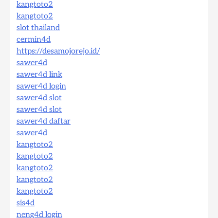
kangtoto2
kangtoto2
slot thailand
cermin4d
https://desamojorejo.id/
sawer4d
sawer4d link
sawer4d login
sawer4d slot
sawer4d slot
sawer4d daftar
sawer4d
kangtoto2
kangtoto2
kangtoto2
kangtoto2
kangtoto2
sis4d
neng4d login