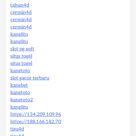
tahun4d
cermin4d
cermin4d
cermin4d
kangjitu
kangjitu
slot pg soft
situs togel
situs togel
kangtoto
slot gacor terbaru
kangbet
kangtoto
kangtoto2
kangjitu
https://134.209.109.96
https://188.166.182.70
tisu4d