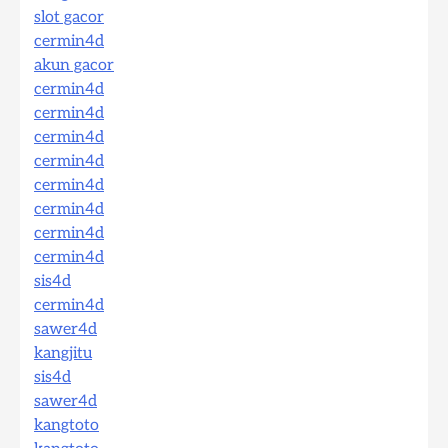
slot gacor
cermin4d
akun gacor
cermin4d
cermin4d
cermin4d
cermin4d
cermin4d
cermin4d
cermin4d
cermin4d
sis4d
cermin4d
sawer4d
kangjitu
sis4d
sawer4d
kangtoto