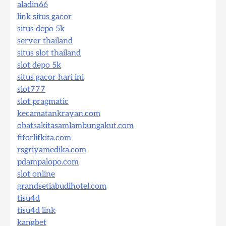
aladin66
link situs gacor
situs depo 5k
server thailand
situs slot thailand
slot depo 5k
situs gacor hari ini
slot777
slot pragmatic
kecamatankrayan.com
obatsakitasamlambungakut.com
fiforlifkita.com
rsgriyamedika.com
pdampalopo.com
slot online
grandsetiabudihotel.com
tisu4d
tisu4d link
kangbet