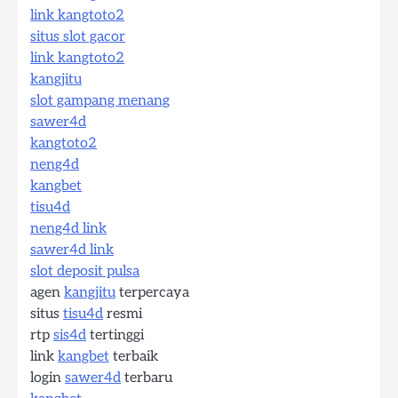
link kangtoto2
situs slot gacor
link kangtoto2
kangjitu
slot gampang menang
sawer4d
kangtoto2
neng4d
kangbet
tisu4d
neng4d link
sawer4d link
slot deposit pulsa
agen
kangjitu
terpercaya
situs
tisu4d
resmi
rtp
sis4d
tertinggi
link
kangbet
terbaik
login
sawer4d
terbaru