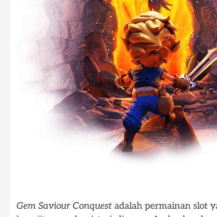
Gem Saviour Conquest
adalah permainan slot 