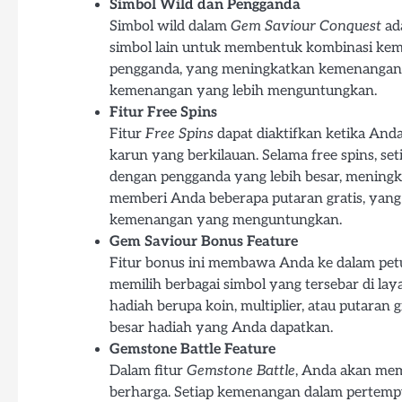
Simbol Wild dan Pengganda
Simbol wild dalam
Gem Saviour Conquest
ad
simbol lain untuk membentuk kombinasi kemen
pengganda, yang meningkatkan kemenangan 
kemenangan yang lebih menguntungkan.
Fitur Free Spins
Fitur
Free Spins
dapat diaktifkan ketika Anda
karun yang berkilauan. Selama free spins, se
dengan pengganda yang lebih besar, meningka
memberi Anda beberapa putaran gratis, ya
kemenangan yang menguntungkan.
Gem Saviour Bonus Feature
Fitur bonus ini membawa Anda ke dalam pet
memilih berbagai simbol yang tersebar di la
hadiah berupa koin, multiplier, atau putaran
besar hadiah yang Anda dapatkan.
Gemstone Battle Feature
Dalam fitur
Gemstone Battle
, Anda akan me
berharga. Setiap kemenangan dalam pertempu