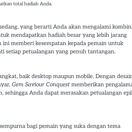
tkan total hadiah Anda.
sedang, yang berarti Anda akan mengalami kombin
tuk mendapatkan hadiah besar yang lebih jarang
an ini memberi kesempatan kepada pemain untuk
i setiap petualangan yang penuh tantangan.
rangkat, baik desktop maupun mobile. Dengan desai
ayar,
Gem Saviour Conquest
memberikan pengalam
rm, sehingga Anda dapat merasakan petualangan epi
sempurna bagi pemain yang suka dengan tema