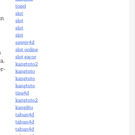
togel
slot
an
slot
slot
slot
sawer4d
slot online
a
slot gacor
a.
kangtoto2
r-
kangtoto
kangtoto
kangtoto
tisu4d
kangtoto2
kangjitu
tahun4d
tahun4d
tahun4d