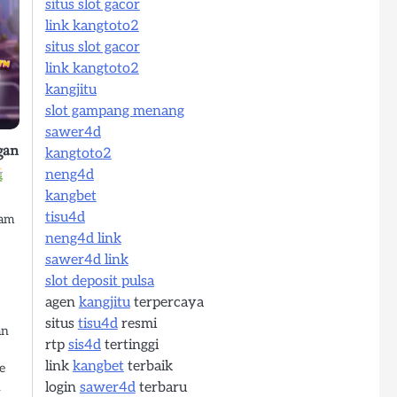
situs slot gacor
link kangtoto2
situs slot gacor
link kangtoto2
kangjitu
slot gampang menang
sawer4d
gan
kangtoto2
neng4d
kangbet
tisu4d
lam
neng4d link
sawer4d link
slot deposit pulsa
agen
kangjitu
terpercaya
situs
tisu4d
resmi
an
rtp
sis4d
tertinggi
link
kangbet
terbaik
e
login
sawer4d
terbaru
n