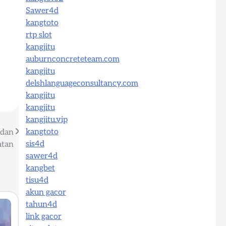
Sawer4d
kangtoto
rtp slot
kangjitu
auburnconcreteteam.com
kangjitu
delshlanguageconsultancy.com
kangjitu
kangjitu
kangjitu.vip
kangtoto
 dan
sis4d
atan
sawer4d
kangbet
tisu4d
akun gacor
tahun4d
link gacor