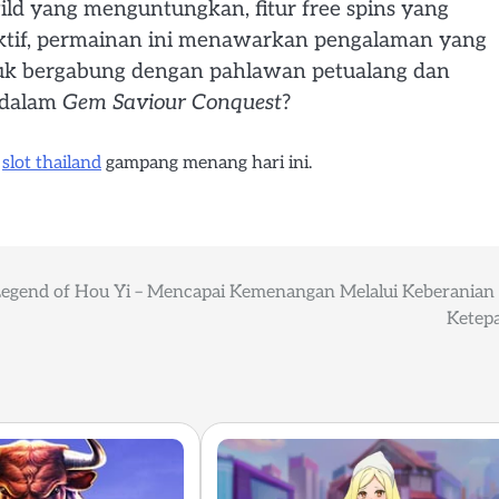
ld yang menguntungkan, fitur free spins yang
raktif, permainan ini menawarkan pengalaman yang
tuk bergabung dengan pahlawan petualang dan
 dalam
Gem Saviour Conquest
?
k
slot thailand
gampang menang hari ini.
egend of Hou Yi – Mencapai Kemenangan Melalui Keberanian
Ketep