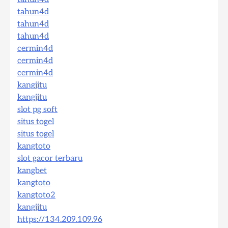
tahun4d
tahun4d
tahun4d
cermin4d
cermin4d
cermin4d
kangjitu
kangjitu
slot pg soft
situs togel
situs togel
kangtoto
slot gacor terbaru
kangbet
kangtoto
kangtoto2
kangjitu
https://134.209.109.96