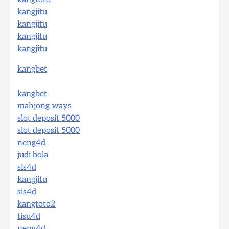
kangjitu
kangjitu
kangjitu
kangjitu
kangbet
kangbet
mahjong ways
slot deposit 5000
slot deposit 5000
neng4d
judi bola
sis4d
kangjitu
sis4d
kangtoto2
tisu4d
neng4d