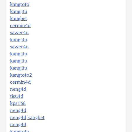
kangtoto
kangjitu
kangbet
cermin4d
sawer4d
kangjitu
sawer4d
kangjitu
kangjitu
kangjitu
kangtoto2
cermin4d
neng4d
tisu4d
kps168
neng4d
neng4d
kangbet
neng4d
kangtoto