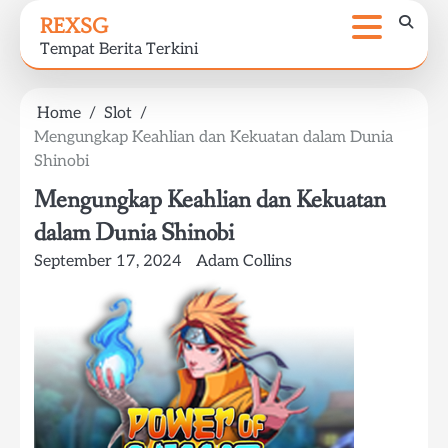
Skip
REXSG
to
Tempat Berita Terkini
content
Home
Slot
Mengungkap Keahlian dan Kekuatan dalam Dunia
Shinobi
Mengungkap Keahlian dan Kekuatan
dalam Dunia Shinobi
September 17, 2024
Adam Collins