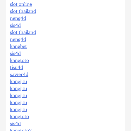
slot online
slot thailand
neng4d
sis4d
slot thailand
neng4d
kangbet
sis4d
kangtoto
tisu4d
sawer4d
kangjitu
kangjitu
kangjitu
kangjitu
kangjitu
kangtoto
sis4d
kangtoto2