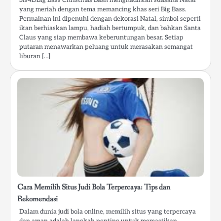
Sis4DBig Bass Christmas Bash menghadirkan suasana Natal
yang meriah dengan tema memancing khas seri Big Bass.
Permainan ini dipenuhi dengan dekorasi Natal, simbol seperti
ikan berhiaskan lampu, hadiah bertumpuk, dan bahkan Santa
Claus yang siap membawa keberuntungan besar. Setiap
putaran menawarkan peluang untuk merasakan semangat
liburan […]
Cara Memilih Situs Judi Bola Terpercaya: Tips dan
Rekomendasi
Dalam dunia judi bola online, memilih situs yang terpercaya