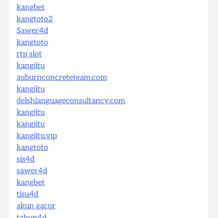
kangbet
kangtoto2
Sawer4d
kangtoto
rtp slot
kangjitu
auburnconcreteteam.com
kangjitu
delshlanguageconsultancy.com
kangjitu
kangjitu
kangjitu.vip
kangtoto
sis4d
sawer4d
kangbet
tisu4d
akun gacor
tahun4d