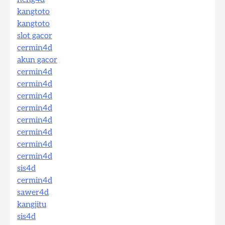
kangtoto
kangtoto
slot gacor
cermin4d
akun gacor
cermin4d
cermin4d
cermin4d
cermin4d
cermin4d
cermin4d
cermin4d
cermin4d
sis4d
cermin4d
sawer4d
kangjitu
sis4d