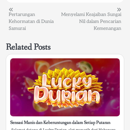
Post
Pertarungan
Menyelami Keajaiban Sungai
Kehormatan di Dunia
Nil dalam Pencarian
navigation
Samurai
Kemenangan
Related Posts
Sensasi Manis dan Keberuntungan dalam Setiap Putaran