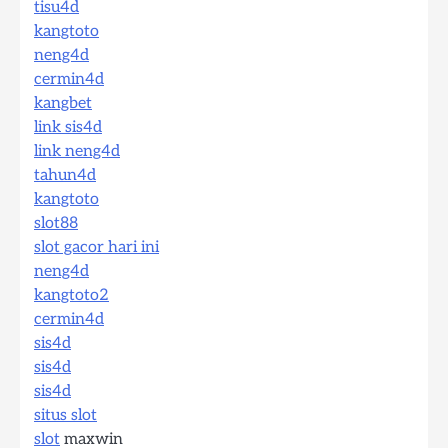
tisu4d
kangtoto
neng4d
cermin4d
kangbet
link sis4d
link neng4d
tahun4d
kangtoto
slot88
slot gacor hari ini
neng4d
kangtoto2
cermin4d
sis4d
sis4d
sis4d
situs slot
slot
maxwin