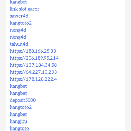
kangbet
link slot gacor
sawer4d
kangtoto2
neng4d
neng4d
tahun4d
https://188.166.25.33
https://206.189.95.214
https://137.184.34.58
https://64.227.10.233
https://178.128.222.4
kangbet
kangbet
deposit5000
kangtoto2
kangbet
kangjitu
kangtoto